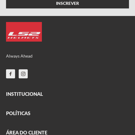
Always Ahead
INSTITUCIONAL
FAQ
POLÍTICAS
Sobre nós
Parceiros
Frete
ÁREA DO CLIENTE
Onde encontrar
Garantia