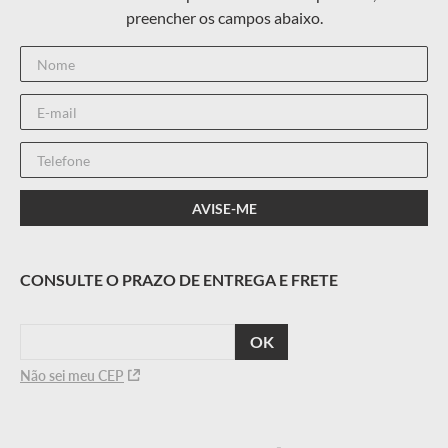
CALCULAR
O FRETE
Não sei meu CEP