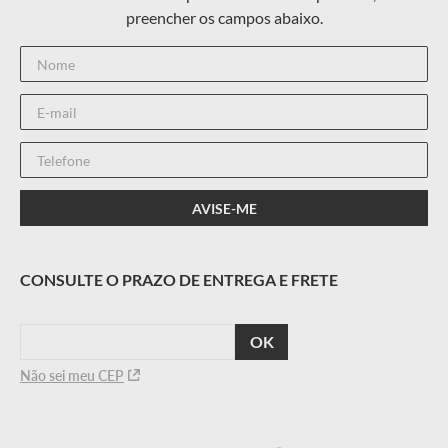
CALCULAR
O FRETE
Não sei meu CEP