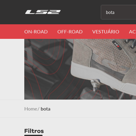
O que você proc
ON-ROAD
OFF-ROAD
VESTUÁRIO
AC
bota
Filtros