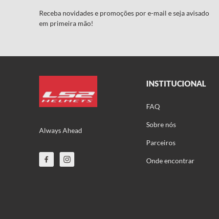
Receba novidades e promoções por e-mail e seja avisado
em primeira mão!
INSTITUCIONAL
FAQ
Sobre nós
Always Ahead
Parceiros
Onde encontrar