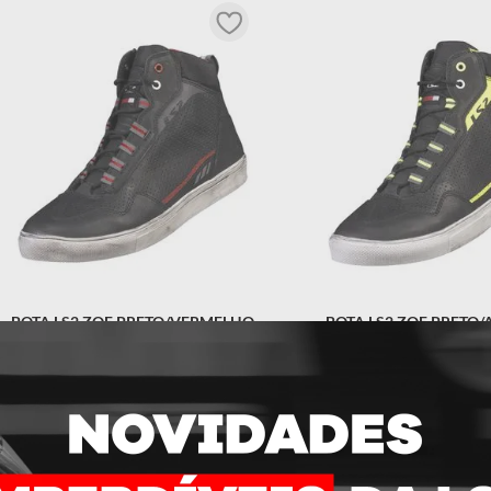
BOTA LS2 ZOE PRETO/VERMELHO
BOTA LS2 ZOE PRETO
INDISPONÍVEL
INDISPONÍV