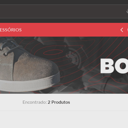
ura?
ESSÓRIOS
5% de desconto nos pagamentos a vista
2
Produtos