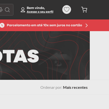
Bem vindo,
Parcelamento em até 10x sem juros no cartão
Ordenar por
Mais recentes