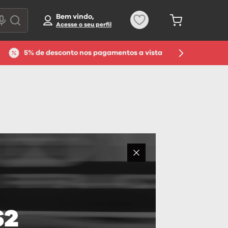
Bem vindo,
5% de desconto nos pagamentos a vista