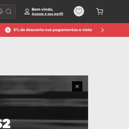
Bem vindo,
5% de desconto nos pagamentos a vista