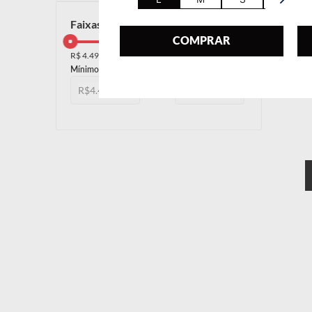
faixas de preço
COMPRAR
R$ 4.499,00
R$ 5.220,00
R$
R$