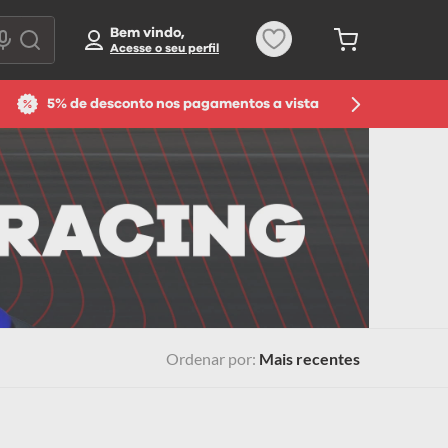
Bem vindo,
5% de desconto nos pagamentos a vista
Ordenar por
Mais recentes