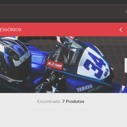
ura?
ESSÓRIOS
7
Produtos