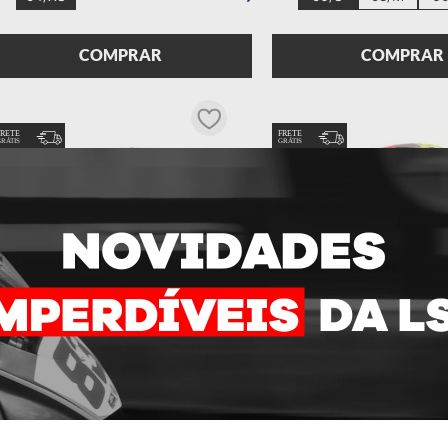
COMPRAR
COMPRAR
CAPACETE LS2 THUNDER CARBON GP
CAPACETE LS2 THUNDER
BAZ REPLICA
ALDEGUER REPL