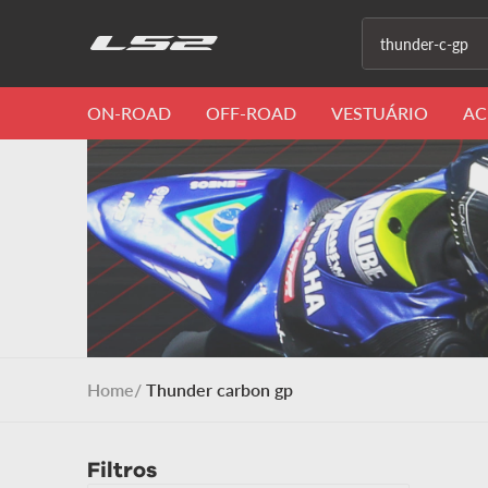
O que você proc
ON-ROAD
OFF-ROAD
VESTUÁRIO
AC
Thunder carbon gp
Filtros