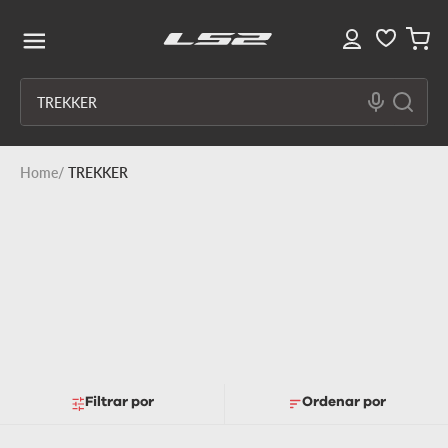
O que você procura?
TREKKER
Filtrar
Ordenar por