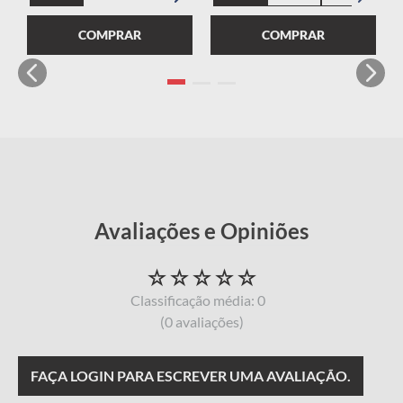
COMPRAR
COMPRAR
☆
☆
☆
☆
☆
Classificação média: 0
(0 avaliações)
FAÇA LOGIN PARA ESCREVER UMA AVALIAÇÃO.