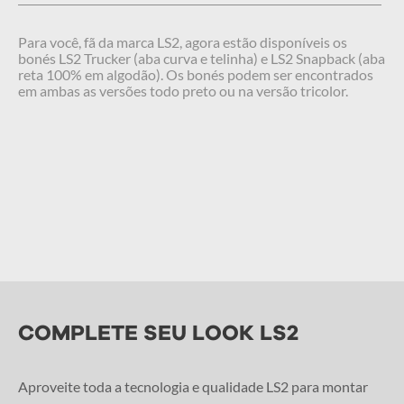
Para você, fã da marca LS2, agora estão disponíveis os
bonés LS2 Trucker (aba curva e telinha) e LS2 Snapback (aba
reta 100% em algodão). Os bonés podem ser encontrados
em ambas as versões todo preto ou na versão tricolor.
COMPLETE SEU LOOK LS2
Aproveite toda a tecnologia e qualidade LS2 para montar