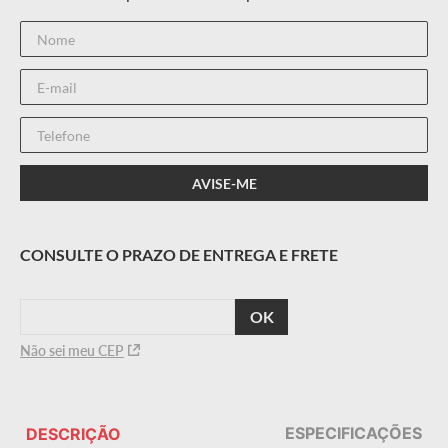
CALCULAR
O FRETE
Não sei meu CEP
ESPECIFICAÇÕES
DESCRIÇÃO