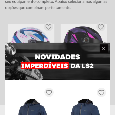
seu equipamento completo. Abaixo selecionamos algumas
opções que combinam perfeitamente.
CAPACETE LS2 CLASSIC DRAZE
CAPACETE LS2 CLASSIC TANK
BRANCO
ROXO