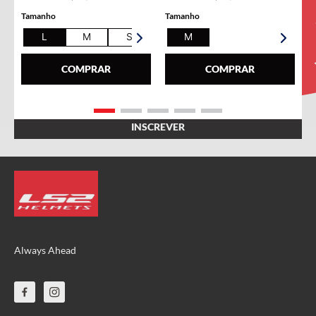
Nome
Tamanho
Tamanho
L
M
S
XL
M
E-mail
COMPRAR
COMPRAR
Always Ahead