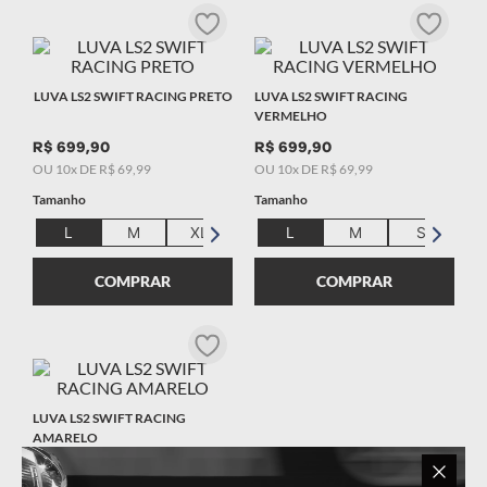
9
º
starwar
10
º
capacete masculino
LUVA LS2 SWIFT RACING PRETO
LUVA LS2 SWIFT RACING
VERMELHO
R$
699
,
90
R$
699
,
90
OU
10
x DE
R$
69
,
99
OU
10
x DE
R$
69
,
99
Tamanho
Tamanho
L
M
XL
L
M
S
X
COMPRAR
COMPRAR
LUVA LS2 SWIFT RACING
AMARELO
R$
699
,
90