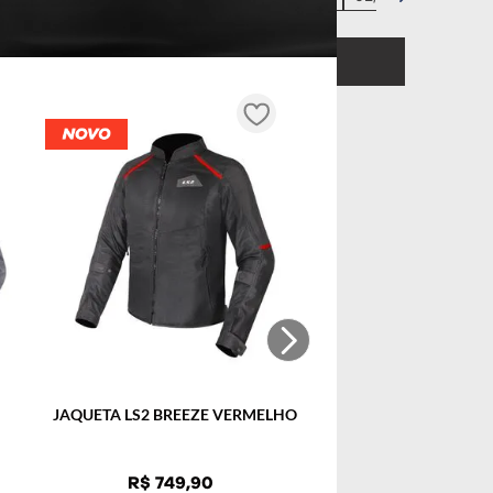
COMPRAR
JAQUETA LS2 BREEZE VERMELHO
R$
749
,
90