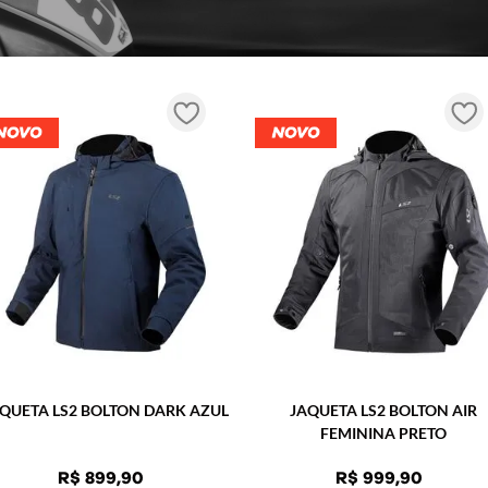
COMPRAR
COMPRAR
QUETA LS2 BOLTON DARK AZUL
JAQUETA LS2 BOLTON AIR
FEMININA PRETO
R$
899
,
90
R$
999
,
90