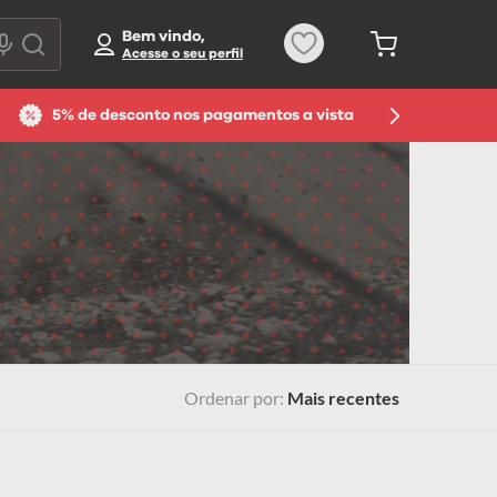
Bem vindo,
5% de desconto nos pagamentos a vista
Ordenar por
Mais recentes