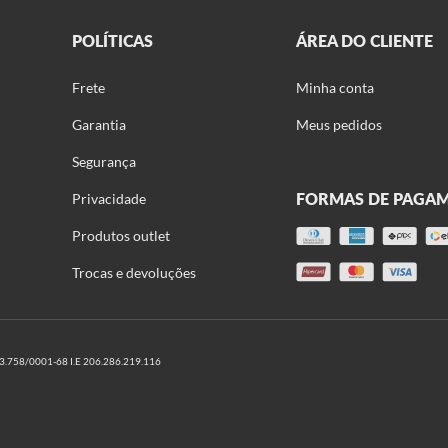
POLÍTICAS
ÁREA DO CLIENTE
Frete
Minha conta
Garantia
Meus pedidos
Segurança
FORMAS DE PAGA
Privacidade
Produtos outlet
Trocas e devoluções
58/0001-68 I.E 206.286.219.116