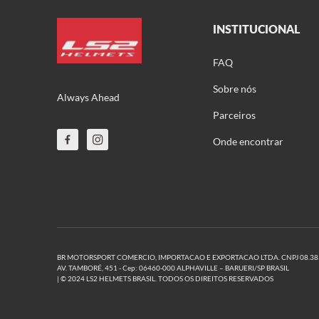
INSTITUCIONAL
FAQ
Sobre nós
Always Ahead
Parceiros
Onde encontrar
BR MOTORSPORT COMERCIO, IMPORTACAO E EXPORTACAO LTDA. CNPJ 08.383.7
AV. TAMBORÉ, 451 - Cep: 06460-000 ALPHAVILLE – BARUERI/SP BRASIL
| © 2024 LS2 HELMETS BRASIL. TODOS OS DIREITOS RESERVADOS