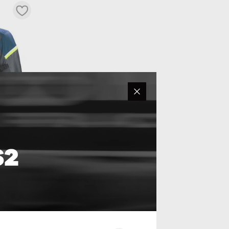
ZA/AMARELO