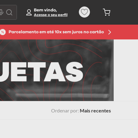
Bem vindo,
Parcelamento em até 10x sem juros no cartão
Ordenar por
Mais recentes