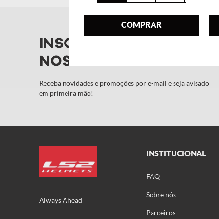
COMPRAR
INSCREVA-SE NA
NOSSA NEWSLETTER!
Receba novidades e promoções por e-mail e seja avisado
em primeira mão!
INSTITUCIONAL
FAQ
Sobre nós
Always Ahead
Parceiros