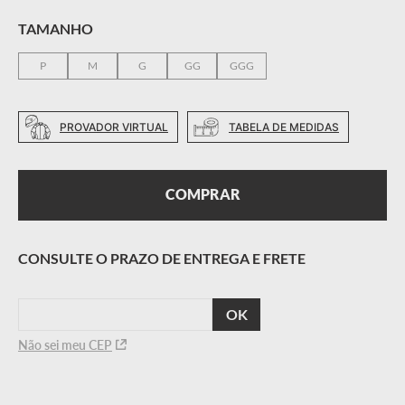
TAMANHO
P
M
G
GG
GGG
PROVADOR VIRTUAL
TABELA DE MEDIDAS
COMPRAR
CALCULAR
O FRETE
Não sei meu CEP