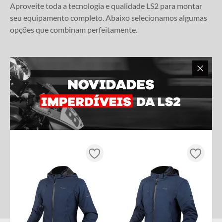
Aproveite toda a tecnologia e qualidade LS2 para montar
seu equipamento completo. Abaixo selecionamos algumas
opções que combinam perfeitamente.
CAPACETE LS2 STREAM II GRAN
CAPACETE LS2 STREAM II
CAMALEAO LILAS
FIREFLY CINZA