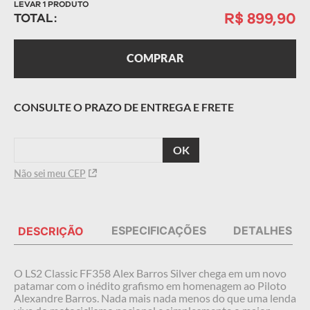
LEVAR
1
PRODUTO
R$ 899,90
TOTAL:
COMPRAR
CALCULAR
O FRETE
Não sei meu CEP
ESPECIFICAÇÕES
DETALHES
DESCRIÇÃO
O LS2 Classic FF358 Alex Barros Silver chega em um novo
patamar com o inédito grafismo em homenagem ao Piloto
Alexandre Barros. Nada mais nada menos do que uma lenda