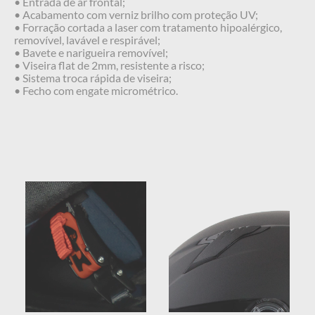
• Entrada de ar frontal;
• Acabamento com verniz brilho com proteção UV;
• Forração cortada a laser com tratamento hipoalérgico,
removível, lavável e respirável;
• Bavete e narigueira removível;
• Viseira flat de 2mm, resistente a risco;
• Sistema troca rápida de viseira;
• Fecho com engate micrométrico.