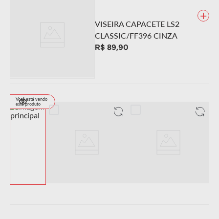
+
VISEIRA CAPACETE LS2
CLASSIC/FF396 CINZA
R$
89
,
90