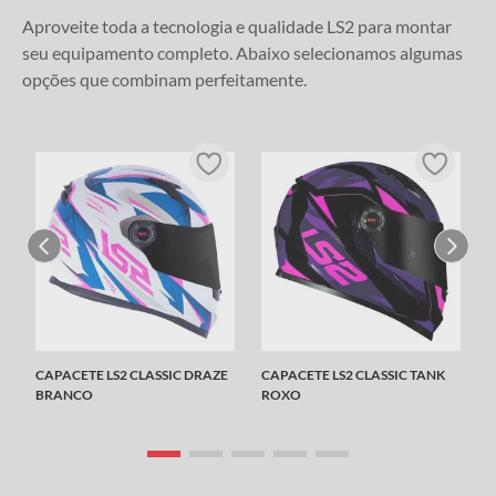
Aproveite toda a tecnologia e qualidade LS2 para montar
seu equipamento completo. Abaixo selecionamos algumas
opções que combinam perfeitamente.
CAPACETE LS2 CLASSIC DRAZE
CAPACETE LS2 CLASSIC TANK
BRANCO
ROXO