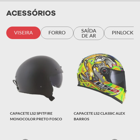
ACESSÓRIOS
SAÍDA
VISEIRA
FORRO
PINLOCK
DE AR
CAPACETE LS2 SPITFIRE
CAPACETE LS2 CLASSIC ALEX
MONOCOLOR PRETO FOSCO
BARROS