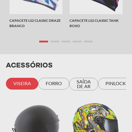
CAPACETE LS2 CLASSIC DRAZE
CAPACETE LS2 CLASSIC TANK
BRANCO
ROXO
ACESSÓRIOS
SAÍDA
VISEIRA
FORRO
PINLOCK
DE AR