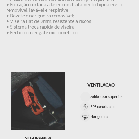
• Forração cortada a laser com tratamento hipoalérgico,
removível, lavável e respirável;
• Bavete e narigueira removível;
• Viseira flat de 2mm, resistente a riscos;
• Sistema troca rápida de viseira;
• Fecho com engate micrométrico.
VENTILAÇÃO
Sáida de ar superior
EPS canalizado
Narigueira
SEGURANÇA