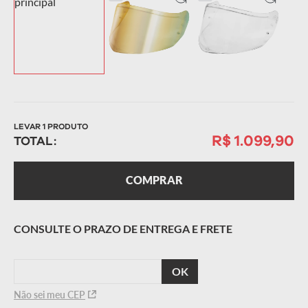
LEVAR
1
PRODUTO
R$ 1.099,90
TOTAL:
COMPRAR
CALCULAR
O FRETE
Não sei meu CEP