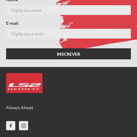
E-mail
Always Ahead