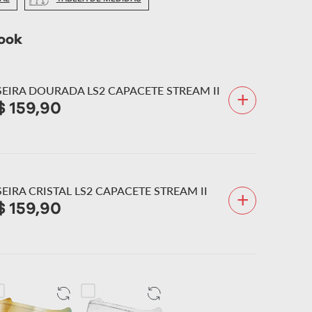
ook
SEIRA DOURADA LS2 CAPACETE STREAM II
+
$
159
,
90
SEIRA CRISTAL LS2 CAPACETE STREAM II
+
$
159
,
90