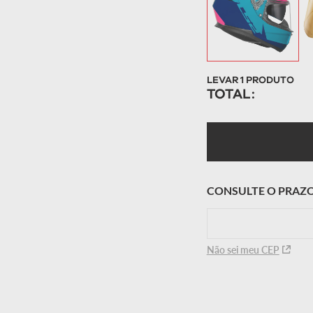
LEVAR
1
PRODUTO
TOTAL:
Não sei meu CEP