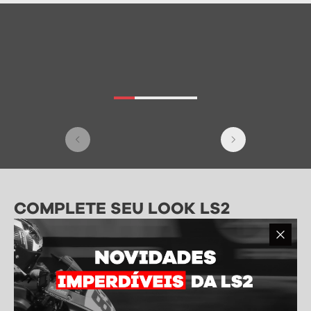
COMPLETE SEU LOOK LS2
Aproveite toda a tecnologia e qualidade LS2 para montar
seu equipamento completo. Abaixo selecionamos algumas
opções que combinam perfeitamente.