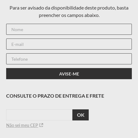
CALCULAR
O FRETE
Não sei meu CEP