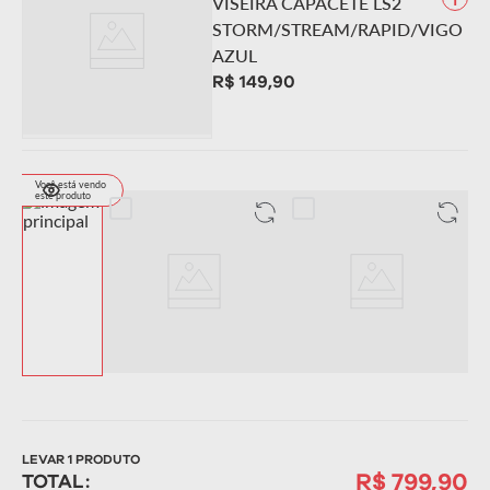
VISEIRA CAPACETE LS2
STORM/STREAM/RAPID/VIGO
AZUL
R$
149
,
90
LEVAR
1
PRODUTO
R$ 799,90
TOTAL: