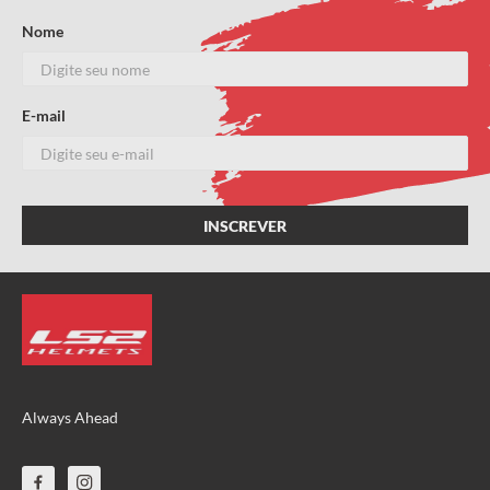
Nome
E-mail
Always Ahead