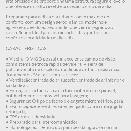
alta pressão que proporciona uma estrutura segura e leve, o
que oferece um alto nível de proteção para o dia a dia.
Preparado para o dia a dia urbano com o máximo de
conforto. com um design aerodinâmico, moderno e
agressivo; devido ao seu spoiler que vem integrado ao
casco. Sendo ideal para os motociclistas que buscam
conforto e praticidade no dia a dia.
CARACTERÍSTICAS:
• Viseira: O VIGO possui um excelente campo de visão,
com sistema de troca rápida de viseira. Viseira de
policarbonato de excelente qualidade e ótima resistência.
Tratamento UV e resistente a riscos;
• Ventilação: entrada de ar superior, entrada de ar inferior e
saída de ar;
• Forração: Cortado a laser, o forro interno é respirável,
antibacteriano e removível para lavagem;
• Segurança: O tipo de fecho é o engate micrométrico, para
travar o capacete e é diretamente ligado com a cinta jugular
reforçada;
• EPS de multidensidade;
• Preparado para intercomunicador;
• Homologação; Dentro dos padrões da rigorosa norma