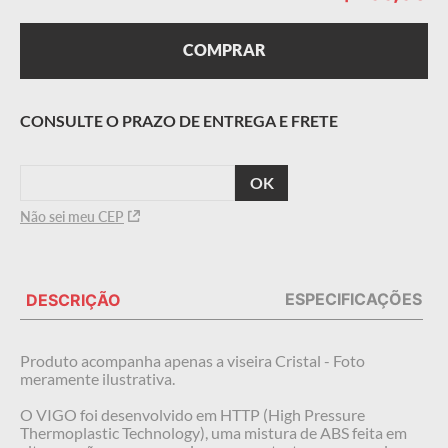
COMPRAR
CALCULAR
O FRETE
Não sei meu CEP
ESPECIFICAÇÕES
DESCRIÇÃO
Produto acompanha apenas a viseira Cristal - Foto
meramente ilustrativa.
O VIGO foi desenvolvido em HTTP (High Pressure
Thermoplastic Technology), uma mistura de ABS feita em