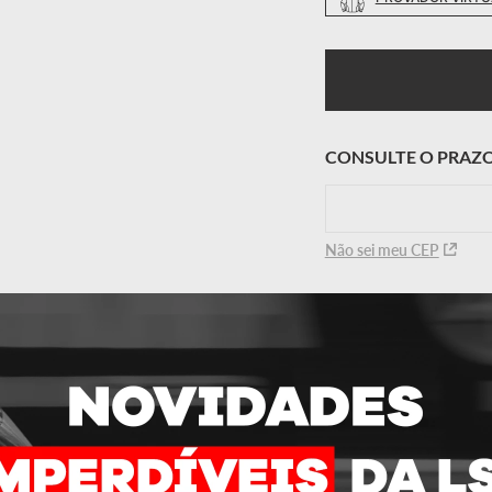
Não sei meu CEP