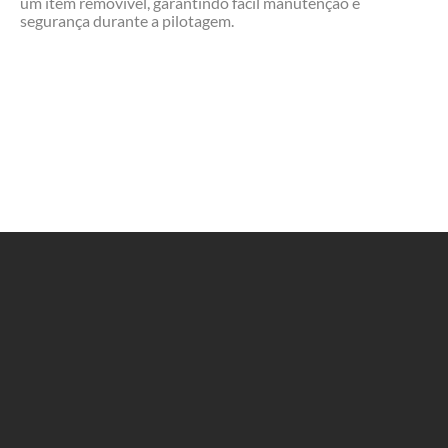
um item removível, garantindo fácil manutenção e
segurança durante a pilotagem.