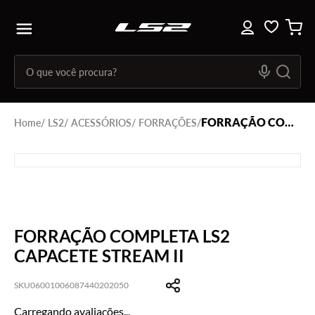
FORRAÇÃO COMPLETA LS2 CAPACETE STREAM II
LS2
ACESSÓRIOS
FORRAÇÕES
FORRAÇÃO COMPLETA LS2
CAPACETE STREAM II
SKU
06001006087440202050
Carregando avaliações...