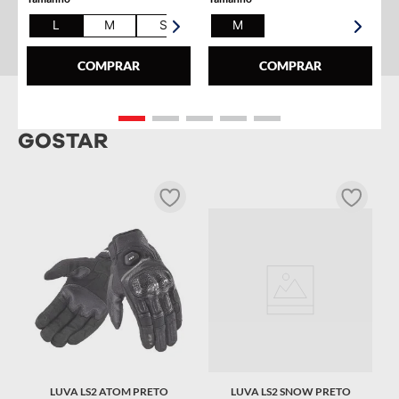
L
M
S
XL
M
COMPRAR
COMPRAR
PRODUTOS QUE VOCÊ PODE
GOSTAR
TO
R
T
LUVA LS2 ATOM PRETO
LUVA LS2 SNOW PRETO