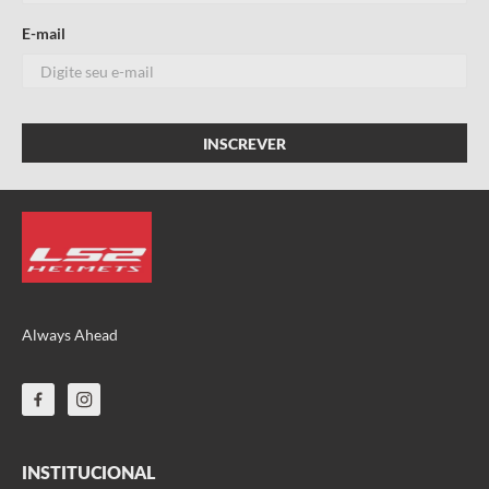
Endereço de email
E-mail
Escreva uma avaliação
ENVIAR AVALIAÇÃO
Always Ahead
INSTITUCIONAL