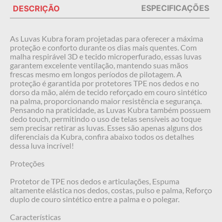
ESPECIFICAÇÕES
DESCRIÇÃO
As Luvas Kubra foram projetadas para oferecer a máxima
proteção e conforto durante os dias mais quentes. Com
malha respirável 3D e tecido microperfurado, essas luvas
garantem excelente ventilação, mantendo suas mãos
frescas mesmo em longos períodos de pilotagem. A
proteção é garantida por protetores TPE nos dedos e no
dorso da mão, além de tecido reforçado em couro sintético
na palma, proporcionando maior resistência e segurança.
Pensando na praticidade, as Luvas Kubra também possuem
dedo touch, permitindo o uso de telas sensíveis ao toque
sem precisar retirar as luvas. Esses são apenas alguns dos
diferenciais da Kubra, confira abaixo todos os detalhes
dessa luva incrível!
Proteções
Protetor de TPE nos dedos e articulações, Espuma
altamente elástica nos dedos, costas, pulso e palma, Reforço
duplo de couro sintético entre a palma e o polegar.
Características