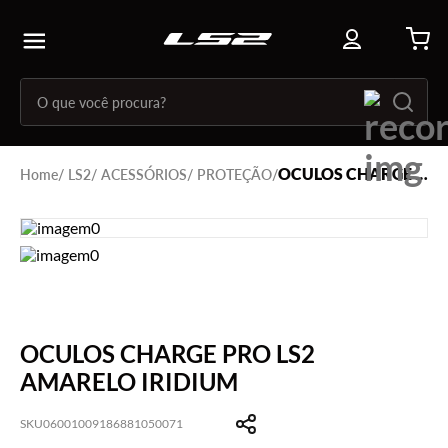
OCULOS CHARGE PRO LS2 AMARELO IRIDIUM
LS2
ACESSÓRIOS
PROTEÇÃO
OCULOS CHARGE PRO LS2
AMARELO IRIDIUM
SKU
06001009186881050071