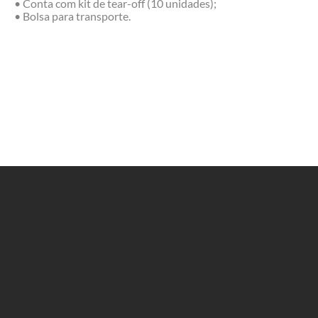
• Conta com kit de tear-off (10 unidades);
• Bolsa para transporte.