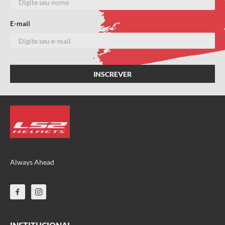
E-mail
Escreva uma avaliação
ENVIAR AVALIAÇÃO
Always Ahead