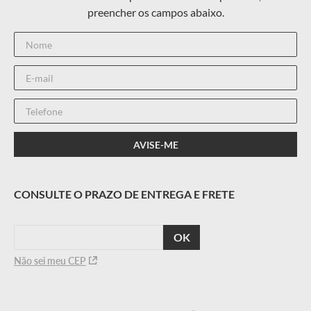
CALCULAR
O FRETE
Não sei meu CEP