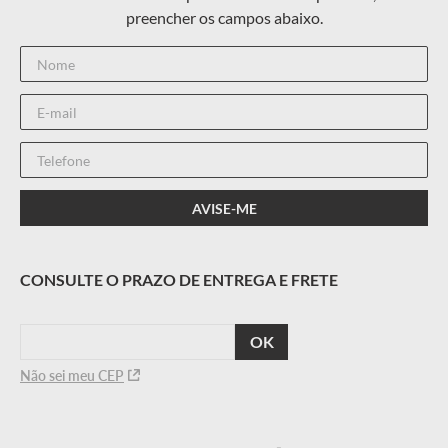
CALCULAR
O FRETE
Não sei meu CEP