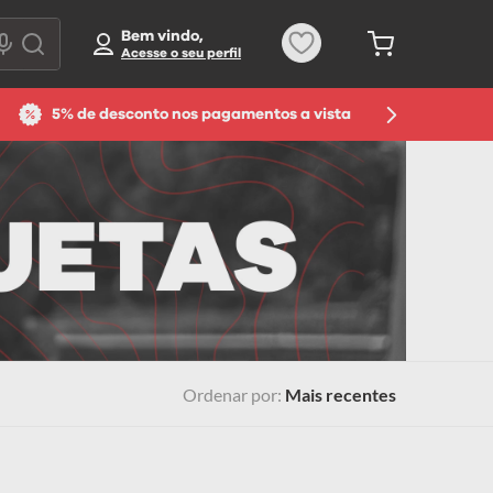
Bem vindo,
5% de desconto nos pagamentos a vista
Ordenar por
Mais recentes