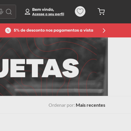
Bem vindo,
5% de desconto nos pagamentos a vista
Ordenar por
Mais recentes