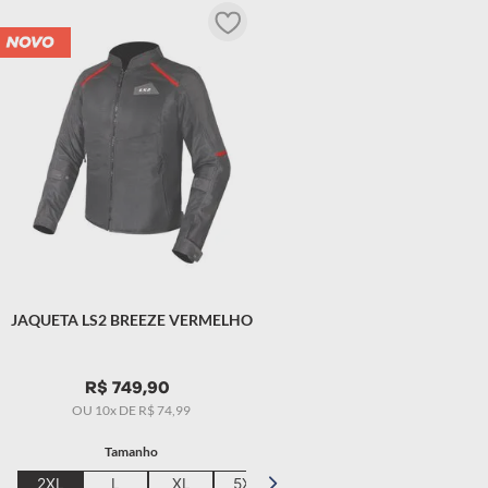
 masculino
JAQUETA LS2 BREEZE VERMELHO
R$
749
,
90
OU
10
x DE
R$
74
,
99
Tamanho
2XL
L
XL
5XL