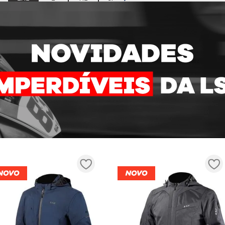
COMPRAR