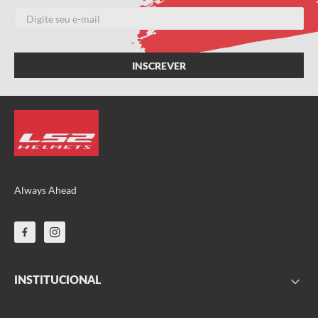
Escreva uma avaliação
ENVIAR AVALIAÇÃO
Always Ahead
INSTITUCIONAL
FAQ