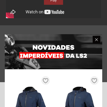
Play
COMPLETE SEU LOOK LS2