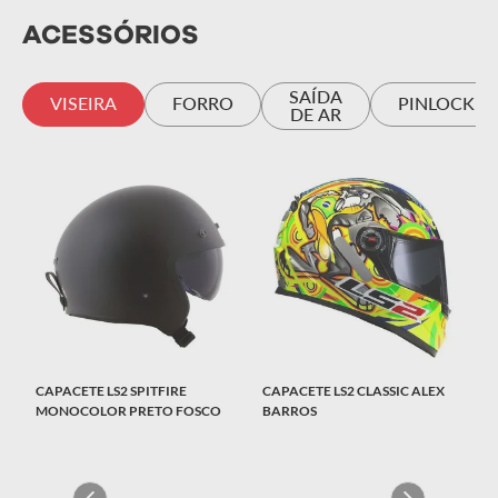
ACESSÓRIOS
SAÍDA
VISEIRA
FORRO
PINLOCK
DE AR
CAPACETE LS2 SPITFIRE
CAPACETE LS2 CLASSIC ALEX
MONOCOLOR PRETO FOSCO
BARROS