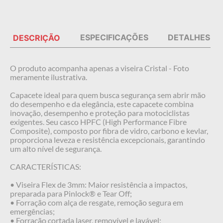
ESPECIFICAÇÕES
DETALHES
DESCRIÇÃO
O produto acompanha apenas a viseira Cristal - Foto
meramente ilustrativa.
Capacete ideal para quem busca segurança sem abrir mão
do desempenho e da elegância, este capacete combina
inovação, desempenho e proteção para motociclistas
exigentes. Seu casco HPFC (High Performance Fibre
Composite), composto por fibra de vidro, carbono e kevlar,
proporciona leveza e resistência excepcionais, garantindo
um alto nível de segurança.
CARACTERÍSTICAS:
• Viseira Flex de 3mm: Maior resistência a impactos,
preparada para Pinlock® e Tear Off;
• Forração com alça de resgate, remoção segura em
emergências;
• Forração cortada laser, removível e lavável;