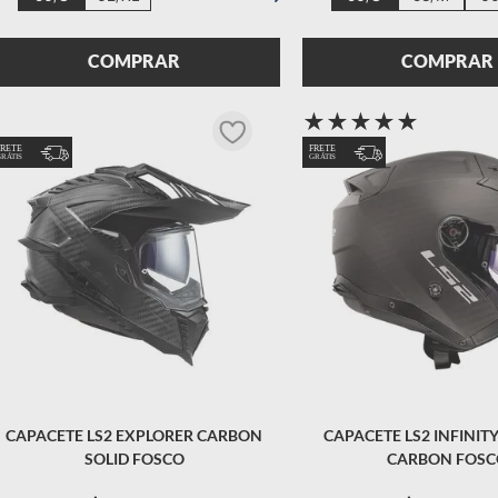
COMPRAR
COMPRAR
★
★
★
★
★
CAPACETE LS2 EXPLORER CARBON
CAPACETE LS2 INFINITY 
SOLID FOSCO
CARBON FOS