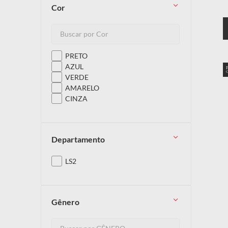
cor
PRETO
AZUL
VERDE
AMARELO
CINZA
departamento
LS2
gênero