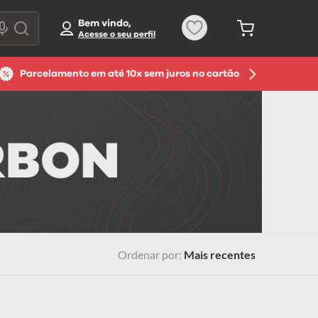
Bem vindo,
Parcelamento em até 10x sem juros no cartão
Ordenar por
Mais recentes