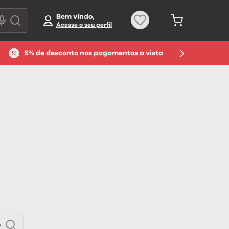
Bem vindo,
5% de desconto nos pagamentos a vista