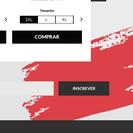
Tamanho
2XL
L
XL
5XL
COMPRAR