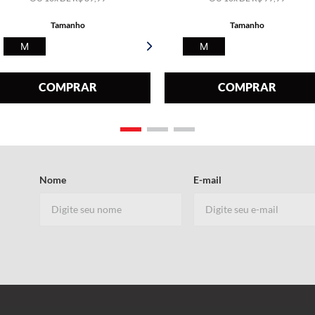
Tamanho
Tamanho
M
M
COMPRAR
COMPRAR
Nome
E-mail