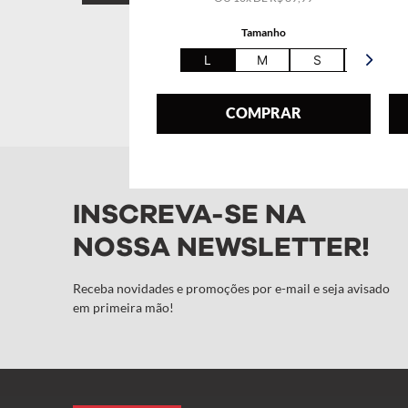
Tamanho
L
M
S
XL
COMPRAR
INSCREVA-SE NA
NOSSA NEWSLETTER!
Receba novidades e promoções por e-mail e seja avisado
em primeira mão!