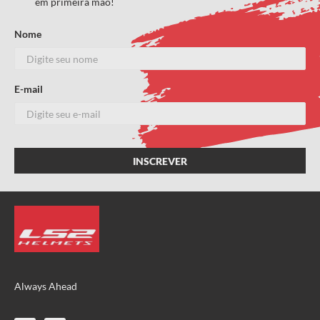
em primeira mão!
Nome
E-mail
Always Ahead