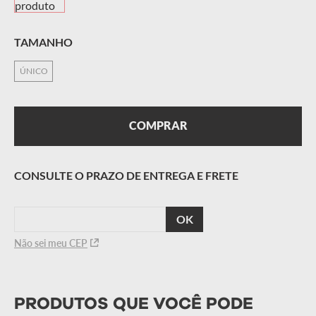
TAMANHO
ÚNICO
COMPRAR
CALCULAR
O FRETE
Não sei meu CEP
PRODUTOS QUE VOCÊ PODE