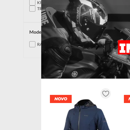
KPA
TRICOMPOSTO
modelos
RAPID