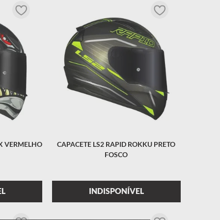
OX VERMELHO
CAPACETE LS2 RAPID ROKKU PRETO
FOSCO
EL
INDISPONÍVEL