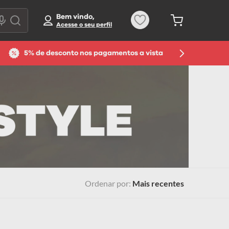
Bem vindo,
5% de desconto nos pagamentos a vista
Ordenar por
Mais recentes